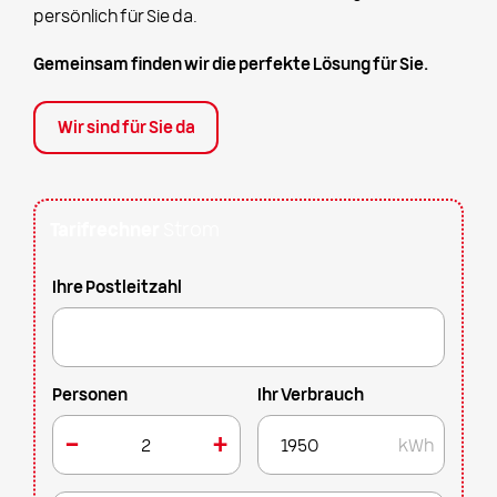
persönlich für Sie da.
Gemeinsam finden wir die perfekte Lösung für Sie.
Wir sind für Sie da
Tarifrechner
Strom
Ihre Postleitzahl
Personen
Ihr Verbrauch
kWh