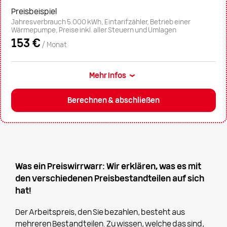
Preisbeispiel
Jahresverbrauch 5.000 kWh, Eintarifzähler, Betrieb einer
Wärmepumpe, Preise inkl. aller Steuern und Umlagen
153 €
/ Monat
Mehr Infos
Berechnen & abschließen
Was ein Preiswirrwarr: Wir erklären, was es mit
den verschiedenen Preisbestandteilen auf sich
hat!
Der Arbeitspreis, den Sie bezahlen, besteht aus
mehreren Bestandteilen. Zu wissen, welche das sind,