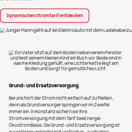
Dynamischen Stromtarif entdecken
Grund- und Ersatzversorgung
Bei uns hört der Strom nicht einfach auf zu fließen,
denn als Grundversorger springen wir im Zweifel
immer ein. In Konstanz sichern wir Ihre
Stromversorgung mit dem Tarif SeeEnergie
ÖkostromBasis. Die Grund- und Ersatzversorgung ist