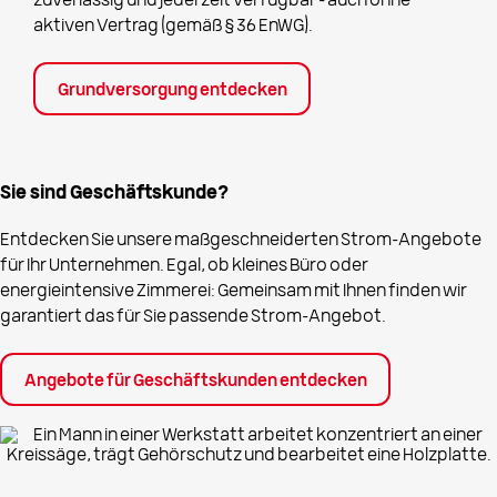
zuverlässig und jederzeit verfügbar – auch ohne
aktiven Vertrag (gemäß § 36 EnWG).
Grundversorgung entdecken
Sie sind Geschäftskunde?
Entdecken Sie unsere maßgeschneiderten Strom-Angebote
für Ihr Unternehmen. Egal, ob kleines Büro oder
energieintensive Zimmerei: Gemeinsam mit Ihnen finden wir
garantiert das für Sie passende Strom-Angebot.
Angebote für Geschäftskunden entdecken