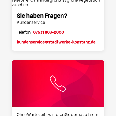
Sie haben Fragen?
Kundenservice
Telefon
07531 803-2000
kundenservice@stadtwerke-konstanz.de
Ohne Wartezeit – wir rufen Sie gerne zu Ihrem