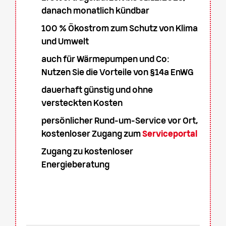
danach monatlich kündbar
100 % Ökostrom zum Schutz von Klima
und Umwelt
auch für Wärmepumpen und Co:
Nutzen Sie die Vorteile von §14a EnWG
dauerhaft günstig und ohne
versteckten Kosten
persönlicher Rund-um-Service vor Ort,
kostenloser Zugang zum
Serviceportal
Zugang zu kostenloser
Energieberatung