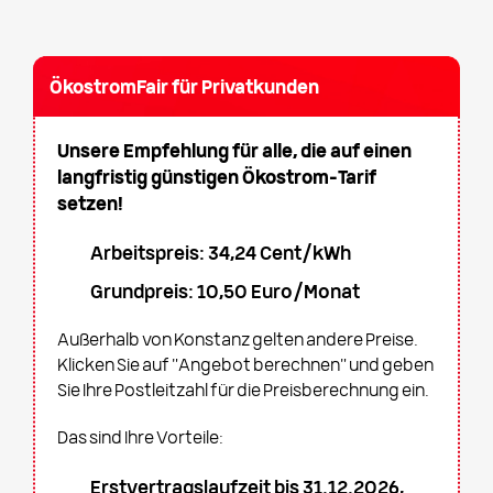
ÖkostromFair für Privatkunden
Unsere Empfehlung für alle, die auf einen
langfristig günstigen Ökostrom-Tarif
setzen!
Arbeitspreis: 34,24 Cent/kWh
Grundpreis: 10,50 Euro/Monat
Außerhalb von Konstanz gelten andere Preise.
Klicken Sie auf "Angebot berechnen" und geben
Sie Ihre Postleitzahl für die Preisberechnung ein.
Das sind Ihre Vorteile:
Erstvertragslaufzeit bis 31.12.2026,