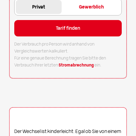
Privat
Gewerblich
Der Verbrauch pro Person wird anhand von
Vergleichswerten kalkuliert.
Für eine genaue Berechnung tragen Sie bitte den
Verbrauch Ihrer letzten
Stromabrechnung
ein.
Einfacher Wechsel
Der Wechsel ist kinderleicht: Egal ob Sie von einem