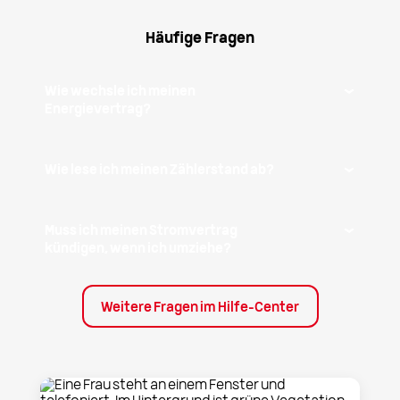
Häufige Fragen
Wie wechsle ich meinen
Energievertrag?
Wie lese ich meinen Zählerstand ab?
Muss ich meinen Stromvertrag
kündigen, wenn ich umziehe?
Weitere Fragen im Hilfe-Center