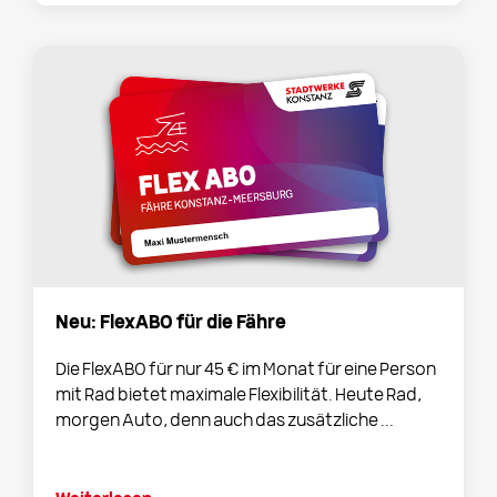
Neu: FlexABO für die Fähre
Die FlexABO für nur 45 € im Monat für eine Person
mit Rad bietet maximale Flexibilität. Heute Rad,
morgen Auto, denn auch das zusätzliche ...