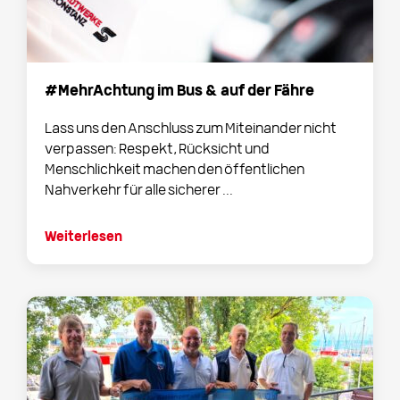
#MehrAchtung im Bus & auf der Fähre
Lass uns den Anschluss zum Miteinander nicht
verpassen: Respekt, Rücksicht und
Menschlichkeit machen den öffentlichen
Nahverkehr für alle sicherer ...
Weiterlesen