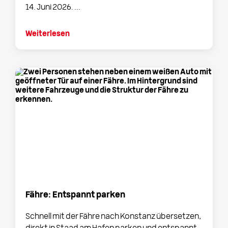
14. Juni 2026. ...
Weiterlesen
Fähre: Entspannt parken
Schnell mit der Fähre nach Konstanz übersetzen,