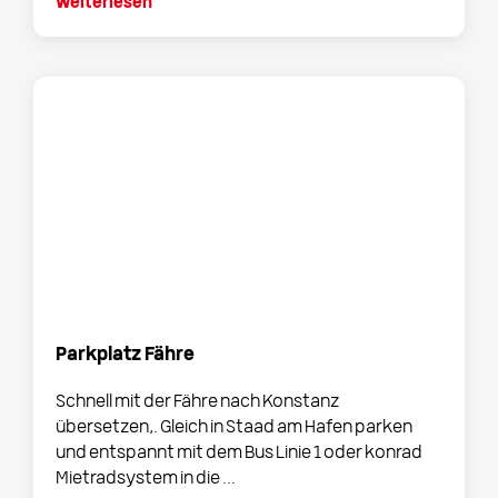
Weiterlesen
Parkplatz Fähre
Schnell mit der Fähre nach Konstanz
übersetzen,. Gleich in Staad am Hafen parken
und entspannt mit dem Bus Linie 1 oder konrad
Mietradsystem in die ...