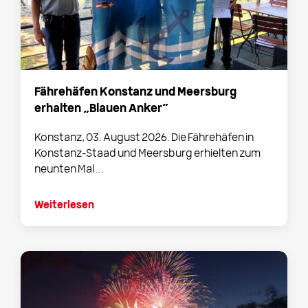
Fährehäfen Konstanz und Meersburg
erhalten „Blauen Anker“
Konstanz, 03. August 2026. Die Fährehäfen in
Konstanz-Staad und Meersburg erhielten zum
neunten Mal ...
Weiterlesen