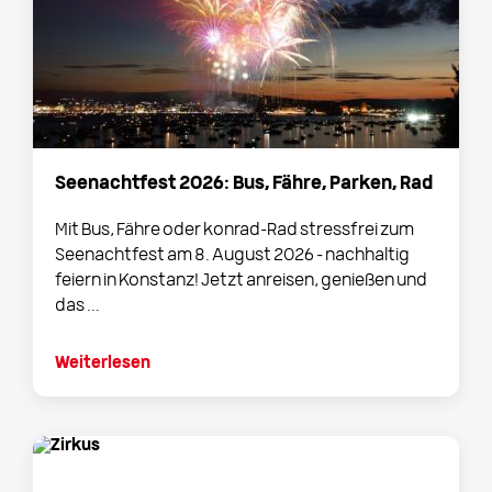
Seenachtfest 2026: Bus, Fähre, Parken, Rad
Mit Bus, Fähre oder konrad-Rad stressfrei zum
Seenachtfest am 8. August 2026 – nachhaltig
feiern in Konstanz! Jetzt anreisen, genießen und
das ...
Weiterlesen