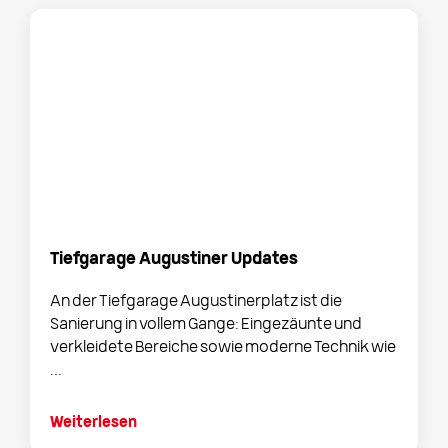
Tiefgarage Augustiner Updates
An der Tiefgarage Augustinerplatz ist die
Sanierung in vollem Gange: Eingezäunte und
verkleidete Bereiche sowie moderne Technik wie
...
Weiterlesen