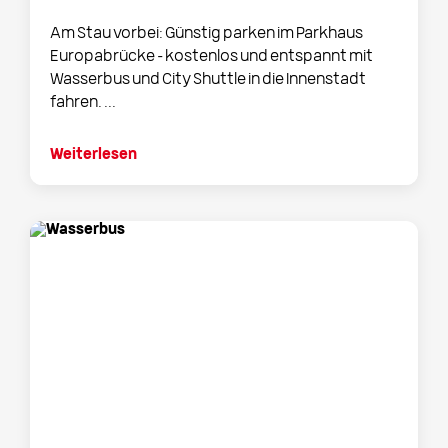
Am Stau vorbei: Günstig parken im Parkhaus
Europabrücke - kostenlos und entspannt mit
Wasserbus und City Shuttle in die Innenstadt
fahren. ...
Weiterlesen