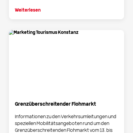
Weiterlesen
Grenzüberschreitender Flohmarkt
Informationen zu den Verkehrsumleitungen und
speziellen Mobilitätsangeboten rund um den
Grenzüberschreitenden Flohmarkt vom 13. bis