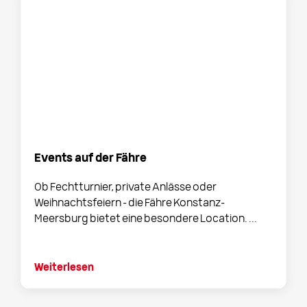
Events auf der Fähre
Ob Fechtturnier, private Anlässe oder
Weihnachtsfeiern - die Fähre Konstanz-
Meersburg bietet eine besondere Location. ...
Weiterlesen