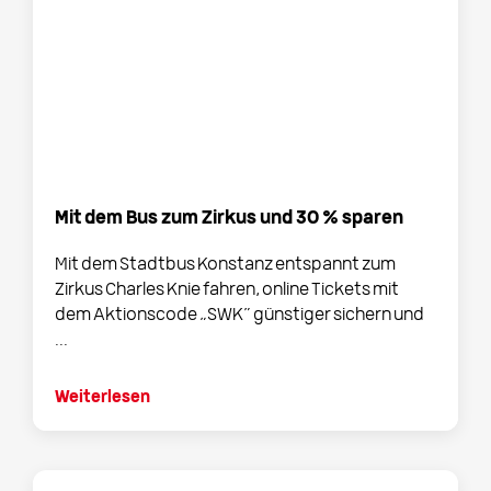
Mit dem Bus zum Zirkus und 30 % sparen
Mit dem Stadtbus Konstanz entspannt zum
Zirkus Charles Knie fahren, online Tickets mit
dem Aktionscode „SWK“ günstiger sichern und
...
Weiterlesen