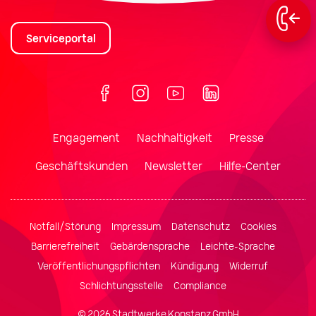
Serviceportal
Engagement
Nachhaltigkeit
Presse
Geschäftskunden
Newsletter
Hilfe-Center
Notfall/Störung
Impressum
Datenschutz
Cookies
Barrierefreiheit
Gebärdensprache
Leichte-Sprache
Veröffentlichungspflichten
Kündigung
Widerruf
Schlichtungsstelle
Compliance
© 2026 Stadtwerke Konstanz GmbH