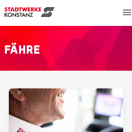
FÄHRE