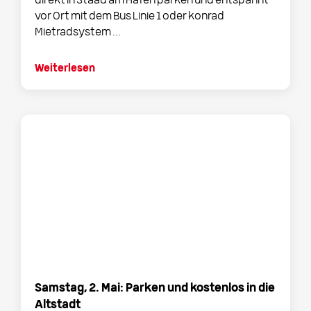
direkt in Staad am Hafen parken und entspannt
vor Ort mit dem Bus Linie 1 oder konrad
Mietradsystem ...
Weiterlesen
Samstag, 2. Mai: Parken und kostenlos in die
Altstadt