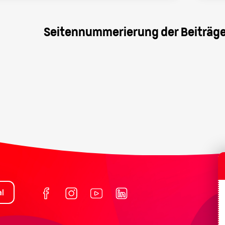
Seitennummerierung der Beiträg
l