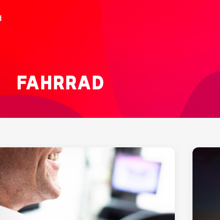
d
FAHRRAD