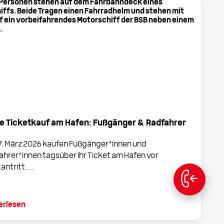
e Ticketkauf am Hafen: Fußgänger & Radfahrer
7. März 2026 kaufen Fußgänger*innen und
ahrer*innen tagsüber Ihr Ticket am Hafen vor
antritt. ...
erlesen