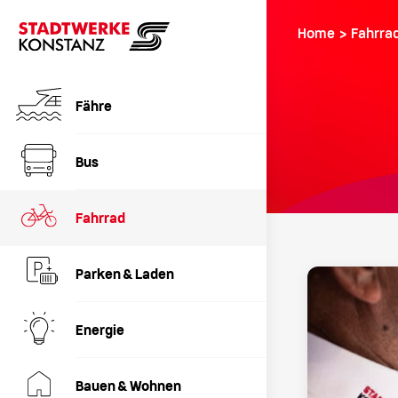
Home ›
Fahrra
Fähre
Bus
Fahrrad
Parken & Laden
Energie
Bauen & Wohnen