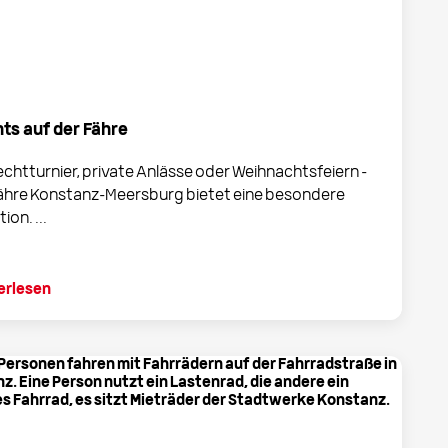
ts auf der Fähre
chtturnier, private Anlässe oder Weihnachtsfeiern -
Fähre Konstanz-Meersburg bietet eine besondere
ion. ...
erlesen