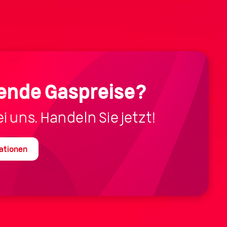
ende Gaspreise?
i uns. Handeln Sie jetzt!
mationen