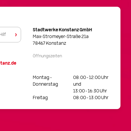
Stadtwerke Konstanz GmbH
Max-Stromeyer-Straße 21a
78467 Konstanz
Öffnungszeiten
tanz.de
Montag –
08:00 – 12:00 Uhr
Donnerstag
und
13:00 – 16:30 Uhr
Freitag
08:00 – 13:00 Uhr