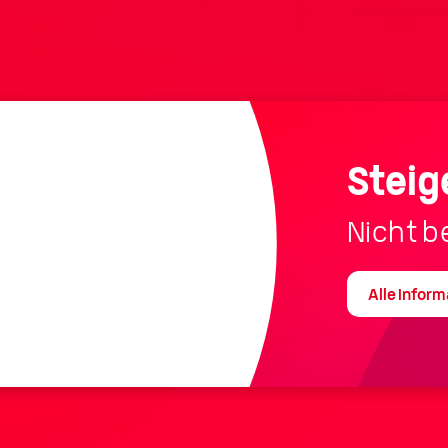
Steig
Nicht be
Alle Infor