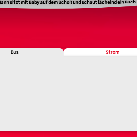
Bus
Strom