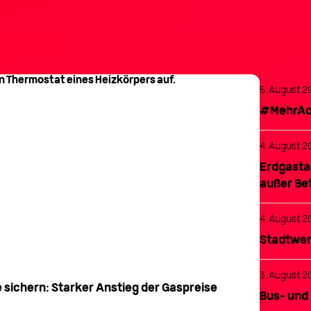
5. August 2
#MehrAch
4. August 2
Erdgasta
außer Be
4. August 2
Stadtwer
3. August 2
e sichern: Starker Anstieg der Gaspreise
He
Bus- und