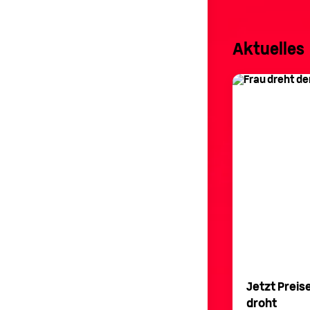
Aktuelles
k – Das Online-Portal der Stadtwerke
Jetzt Preis
droht