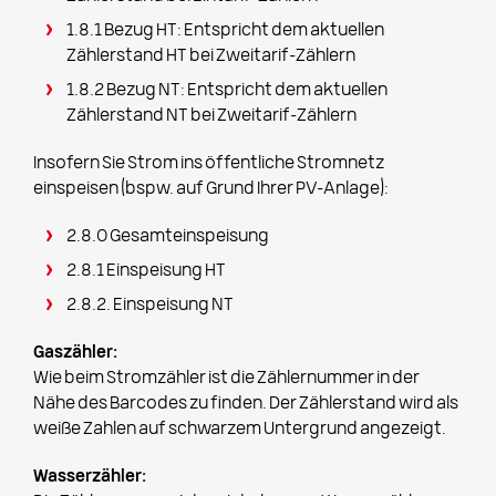
1.8.1 Bezug HT: Entspricht dem aktuellen
Zählerstand HT bei Zweitarif-Zählern
1.8.2 Bezug NT: Entspricht dem aktuellen
Zählerstand NT bei Zweitarif-Zählern
Insofern Sie Strom ins öffentliche Stromnetz
einspeisen (bspw. auf Grund Ihrer PV-Anlage):
2.8.0 Gesamteinspeisung
2.8.1 Einspeisung HT
2.8.2. Einspeisung NT
Gaszähler:
Wie beim Stromzähler ist die Zählernummer in der
Nähe des Barcodes zu finden. Der Zählerstand wird als
weiße Zahlen auf schwarzem Untergrund angezeigt.
Wasserzähler: