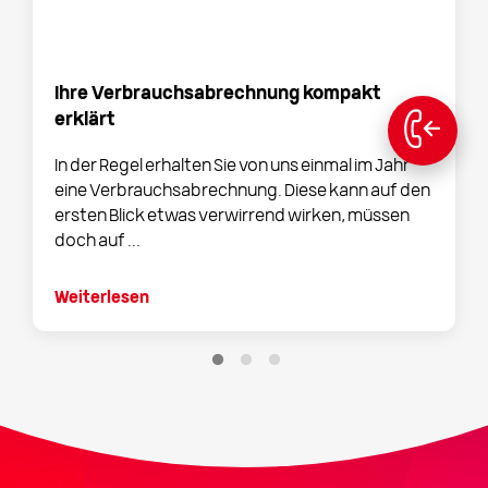
Ihre Verbrauchsabrechnung kompakt
erklärt
In der Regel erhalten Sie von uns einmal im Jahr
eine Verbrauchsabrechnung. Diese kann auf den
ersten Blick etwas verwirrend wirken, müssen
doch auf ...
Weiterlesen