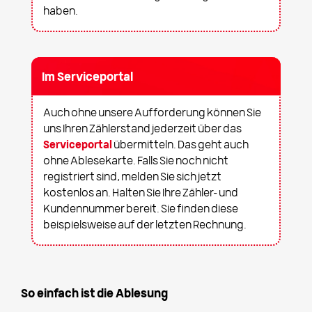
haben.
Im Serviceportal
Auch ohne unsere Aufforderung können Sie
uns Ihren Zählerstand jederzeit über das
Serviceportal
übermitteln. Das geht auch
ohne Ablesekarte. Falls Sie noch nicht
registriert sind, melden Sie sich jetzt
kostenlos an. Halten Sie Ihre Zähler- und
Kundennummer bereit. Sie finden diese
beispielsweise auf der letzten Rechnung.
So einfach ist die Ablesung