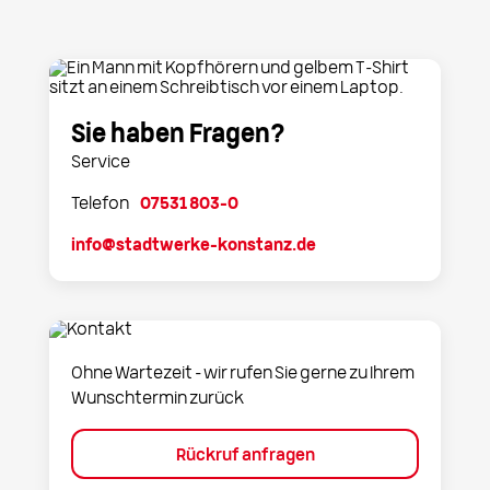
Sie haben Fragen?
Service
Telefon
07531 803-0
info@stadtwerke-konstanz.de
Ohne Wartezeit – wir rufen Sie gerne zu Ihrem
Wunschtermin zurück
Rückruf anfragen