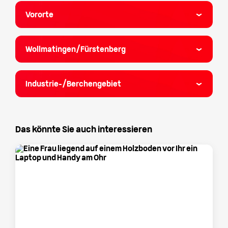
Vororte
Wollmatingen/Fürstenberg
Industrie-/Berchengebiet
Das könnte Sie auch interessieren