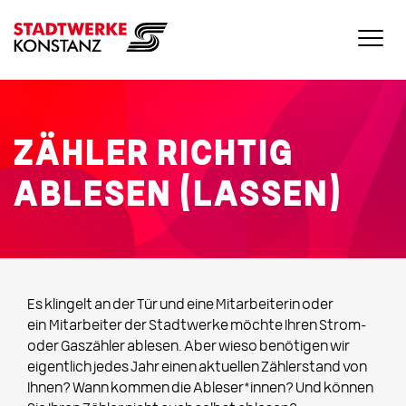
ZÄHLER RICHTIG
ABLESEN (LASSEN)
Es klingelt an der Tür und eine Mitarbeiterin oder
ein Mitarbeiter der Stadtwerke möchte Ihren Strom-
oder Gaszähler ablesen. Aber wieso benötigen wir
eigentlich jedes Jahr einen aktuellen Zählerstand von
Ihnen? Wann kommen die Ableser*innen? Und können