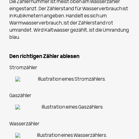
Die Zählernummer ist meist oben am Wasserzähler
eingestanzt. Der Zählerstand für Wasserverbrauch ist
in Kubikmetern angeben. Handelt es sich um
Warmwasserverbrauch, ist der Zählerstand rot
umrandet. Wird Kaltwasser gezählt, ist die Umrandung
blau.
Den richtigen Zähler ablesen
Stromzähler
Gaszähler
Wasserzähler