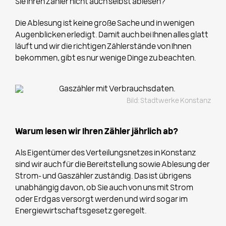
Sie Ihren Zähler nicht auch selbst ablesen?
Die Ablesung ist keine große Sache und in wenigen
Augenblicken erledigt. Damit auch bei Ihnen alles glatt
läuft und wir die richtigen Zählerstände von Ihnen
bekommen, gibt es nur wenige Dinge zu beachten.
Bild: Stadtwerke Konstanz
Warum lesen wir Ihren Zähler jährlich ab?
Als Eigentümer des Verteilungsnetzes in Konstanz
sind wir auch für die Bereitstellung sowie Ablesung der
Strom- und Gaszähler zuständig. Das ist übrigens
unabhängig davon, ob Sie auch von uns mit Strom
oder Erdgas versorgt werden und wird sogar im
Energiewirtschaftsgesetz geregelt.