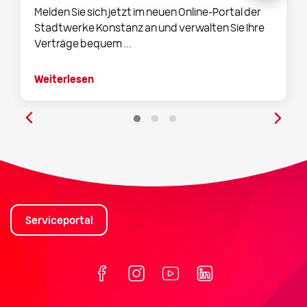
Melden Sie sich jetzt im neuen Online-Portal der
Stadtwerke Konstanz an und verwalten Sie Ihre
Verträge bequem ...
Weiterlesen
Serviceportal