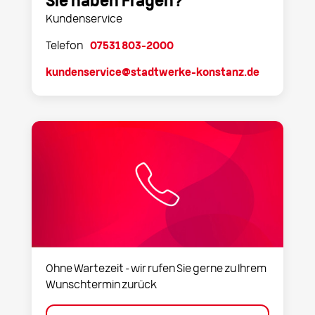
Sie haben Fragen?
Kundenservice
Telefon
07531 803-2000
kundenservice@stadtwerke-konstanz.de
Ohne Wartezeit – wir rufen Sie gerne zu Ihrem
Wunschtermin zurück