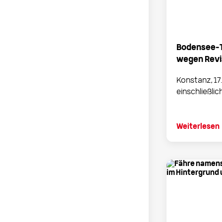
Bodensee-
wegen Revi
Konstanz, 17.
einschließlich 
Weiterlesen