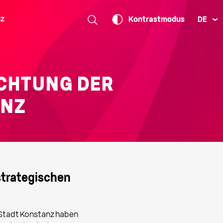
nz
DE
Kontrastmodus
CHTUNG DER
ANZ
strategischen
 Stadt Konstanz haben