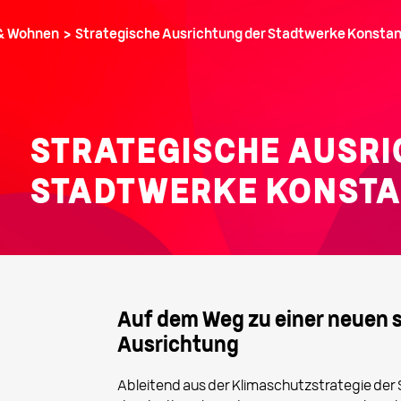
& Wohnen ›
Strategische Ausrichtung der Stadtwerke Konsta
STRATEGISCHE AUSRI
STADTWERKE KONST
Auf dem Weg zu einer neuen 
Ausrichtung
Ableitend aus der Klimaschutzstrategie der