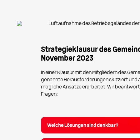
Strategieklausur des Gemeind
November 2023
In einer Klausur mit den Mitgliedern des Ge
genannte Herausforderungen skizziert und a
mögliche Ansätze erarbeitet. Wir beantwort
Fragen:
Welche Lösungen sind denkbar?