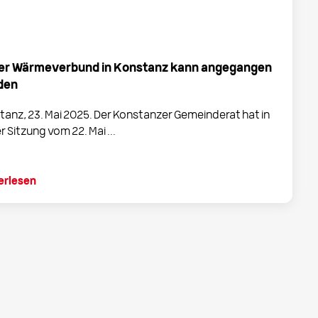
er Wärmeverbund in Konstanz kann angegangen
den
tanz, 23. Mai 2025. Der Konstanzer Gemeinderat hat in
r Sitzung vom 22. Mai ...
erlesen