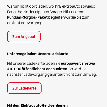
Warum nicht dort laden, wo Ihr Elektroauto sowieso
Pause hat: in der eigenen Garage. Mit unserem
Rundum-Sorglos-Paket
begleiten wir Sie bis zum
ersten Ladevorgang.
Zum Angebot
Unterwegs laden: Unsere Ladekarte
Mit unserer Ladekarte laden Sie
europaweit an etwa
410.000 öffentlichen Ladepunkten
. So wird Ihr
nächster Ladevorgang garantiert nicht zum Umweg.
Zur Ladekarte
Mit dem Elektroauto Geld verdienen