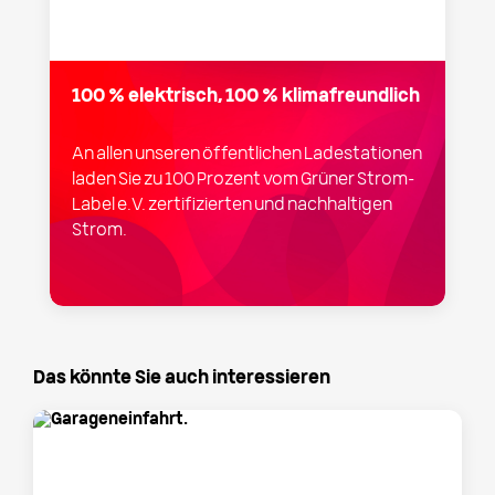
100 % elektrisch, 100 % klimafreundlich
An allen unseren öffentlichen Ladestationen
laden Sie zu 100 Prozent vom Grüner Strom-
Label e.V. zertifizierten und nachhaltigen
Strom.
Das könnte Sie auch interessieren