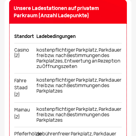
Unsere Ladestationen auf privatem
Parkraum (Anzahl Ladepunkte)
Standort
Ladebedingungen
Casino
kostenpflichtiger Parkplatz, Parkdauer
(2)
frei bzw. nach Bestimmungen des
Parkplatzes, Entwertung an Rezeption
zu Öffnungszeiten
kostenpflichtiger Parkplatz, Parkdauer
Fähre
frei bzw. nach Bestimmungen des
Staad
Parkplatzes
(2)
kostenpflichtiger Parkplatz, Parkdauer
Mainau
frei bzw. nach Bestimmungen des
(2)
Parkplatzes
Pfeiferhölzle
gebührenfreier Parkplatz, Parkdauer