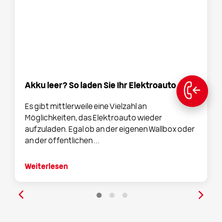
Akku leer? So laden Sie Ihr Elektroauto
Es gibt mittlerweile eine Vielzahl an
Möglichkeiten, das Elektroauto wieder
aufzuladen. Egal ob an der eigenen Wallbox oder
an der öffentlichen ...
Weiterlesen