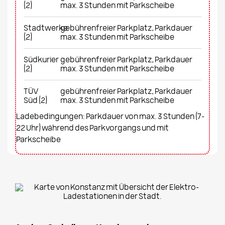
(2)
max. 3 Stunden mit Parkscheibe
Stadtwerke
gebührenfreier Parkplatz, Parkdauer
(2)
max. 3 Stunden mit Parkscheibe
Südkurier
gebührenfreier Parkplatz, Parkdauer
(2)
max. 3 Stunden mit Parkscheibe
TÜV
gebührenfreier Parkplatz, Parkdauer
Süd (2)
max. 3 Stunden mit Parkscheibe
Ladebedingungen: Parkdauer von max. 3 Stunden (7-
22 Uhr) während des Parkvorgangs und mit
Parkscheibe