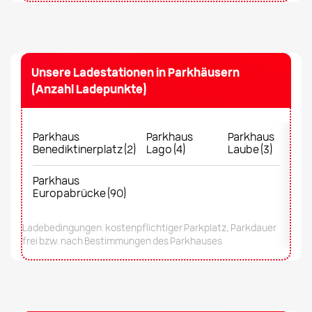
Unsere Ladestationen in Parkhäusern
(Anzahl Ladepunkte)
Parkhaus
Parkhaus
Parkhaus
Benediktinerplatz (2)
Lago (4)
Laube (3)
Parkhaus
Europabrücke (90)
Ladebedingungen: kostenpflichtiger Parkplatz, Parkdauer
frei bzw. nach Bestimmungen des Parkhauses