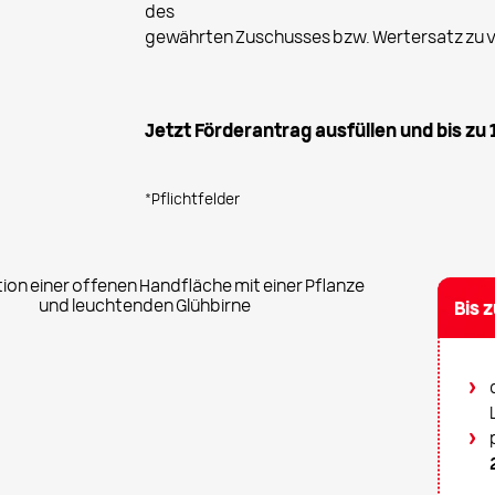
des
gewährten Zuschusses bzw. Wertersatz zu v
Jetzt Förderantrag ausfüllen und bis zu
Bis 