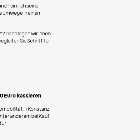
und heimlich seine
ne Umwege in einen
? Dann legen wir Ihnen
egleiten Sie Schritt für
50 Euro kassieren
omobilität in Konstanz
unter anderem bei Kauf
tur.