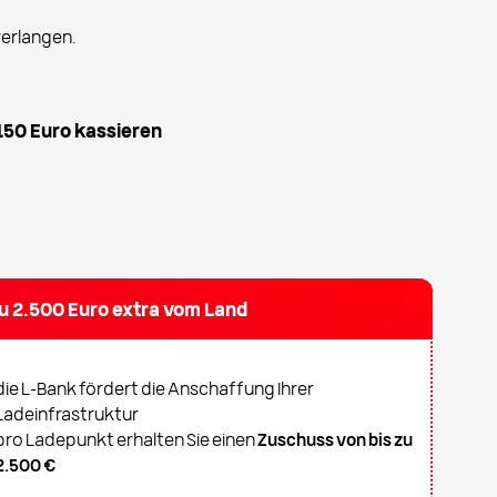
erlangen.
 150 Euro kassieren
zu 2.500 Euro extra vom Land
die L-Bank fördert die Anschaffung Ihrer
Ladeinfrastruktur
pro Ladepunkt erhalten Sie einen
Zuschuss von bis zu
2.500 €