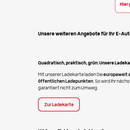
Hier
Unsere weiteren Angebote für Ihr E-Aut
Quadratisch, praktisch, grün: Unsere Ladeka
Mit unserer Ladekarte laden Sie
europaweit 
öffentlichen Ladepunkten
. So wird Ihr näc
garantiert nicht zum Umweg.
Zur Ladekarte