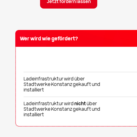
Jetzt fördern lassen
Wer wird wie gefördert?
Ladeinfrastruktur wird über
Stadtwerke Konstanz gekauft und
installiert
Ladeinfrastruktur wird
nicht
über
Stadtwerke Konstanz gekauft und
installiert