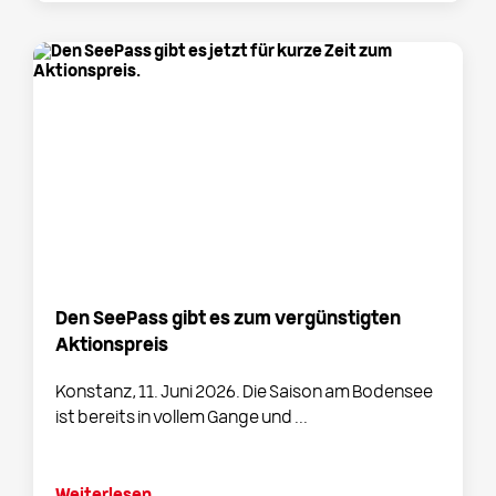
Den SeePass gibt es zum vergünstigten
Aktionspreis
Konstanz, 11. Juni 2026. Die Saison am Bodensee
ist bereits in vollem Gange und ...