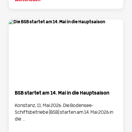
Weiterlesen
BSB startet am 14. Mai in die Hauptsaison
Konstanz, 11. Mai 2026. Die Bodensee-
Schiffsbetriebe (BSB) starten am 14. Mai 2026 in
die ...