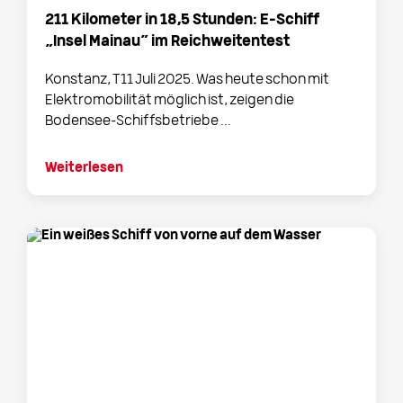
211 Kilometer in 18,5 Stunden: E-Schiff
„Insel Mainau“ im Reichweitentest
Konstanz, T11 Juli 2025. Was heute schon mit
Elektromobilität möglich ist, zeigen die
Bodensee-Schiffsbetriebe ...
Weiterlesen