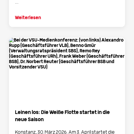
...
Weiterlesen
Leinen los: Die Weiße Flotte startet in die
neue Saison
Konstanz, 30. März 2026. Am 3. April startet die