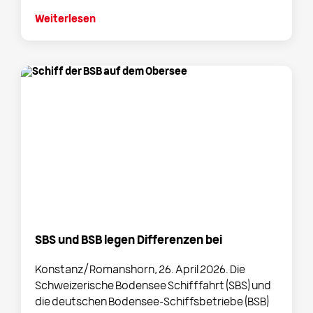
Weiterlesen
SBS und BSB legen Differenzen bei
Konstanz/Romanshorn, 26. April 2026. Die
Schweizerische Bodensee Schifffahrt (SBS) und
die deutschen Bodensee-Schiffsbetriebe (BSB)