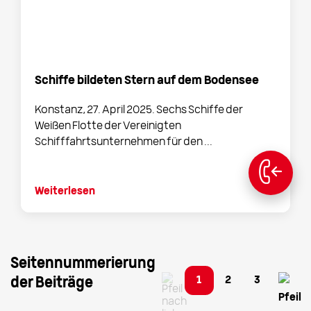
Schiffe bildeten Stern auf dem Bodensee
Konstanz, 27. April 2025. Sechs Schiffe der
Weißen Flotte der Vereinigten
Schifffahrtsunternehmen für den ...
Weiterlesen
Seitennummerierung
1
2
3
der Beiträge