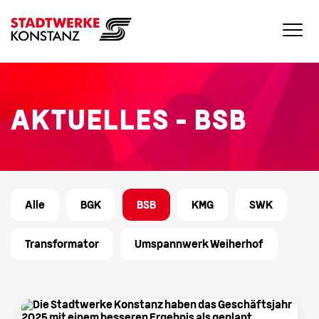
AKTUELLES – BSB
Alle
BGK
BSB
KMG
SWK
Transformator
Umspannwerk Weiherhof