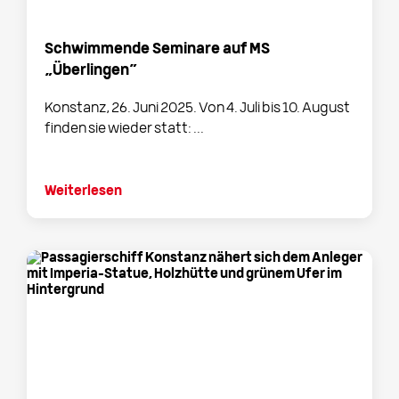
Schwimmende Seminare auf MS
„Überlingen“
Konstanz, 26. Juni 2025. Von 4. Juli bis 10. August
finden sie wieder statt: ...
Weiterlesen