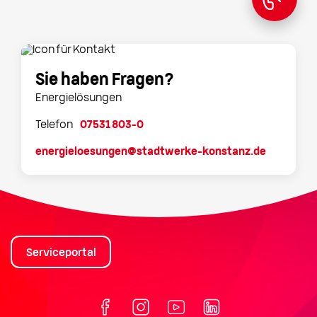
Sie haben Fragen?
Energielösungen
Telefon
07531 803-0
energieloesungen@stadtwerke-konstanz.de
Serviceportal