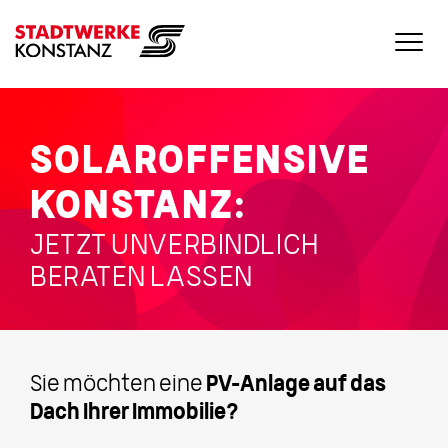
SOLAROFFENSIVE
KONSTANZ:
JETZT UNVERBINDLICH
BERATEN LASSEN
Sie möchten eine
PV-Anlage auf das
Dach Ihrer Immobilie?