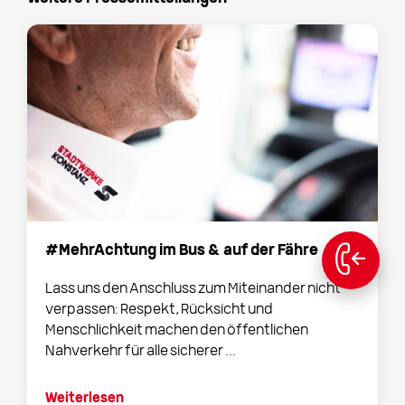
#MehrAchtung im Bus & auf der Fähre
Lass uns den Anschluss zum Miteinander nicht
verpassen: Respekt, Rücksicht und
Menschlichkeit machen den öffentlichen
Nahverkehr für alle sicherer ...
Weiterlesen