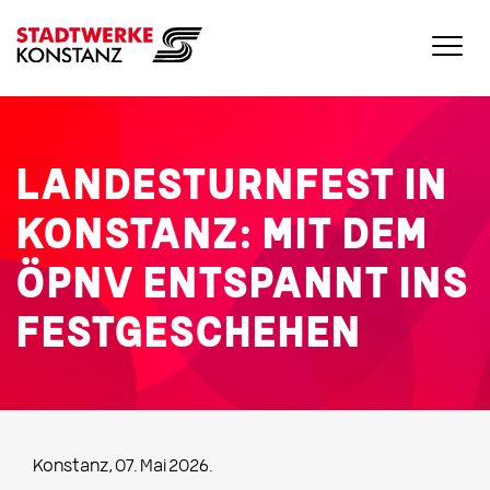
LANDESTURNFEST IN
KONSTANZ: MIT DEM
ÖPNV ENTSPANNT INS
FESTGESCHEHEN
Konstanz, 07. Mai 2026.