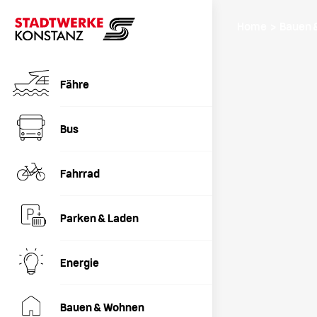
Home › Bauen 
Fähre
Bus
Fahrrad
Parken & Laden
Energie
Bauen & Wohnen