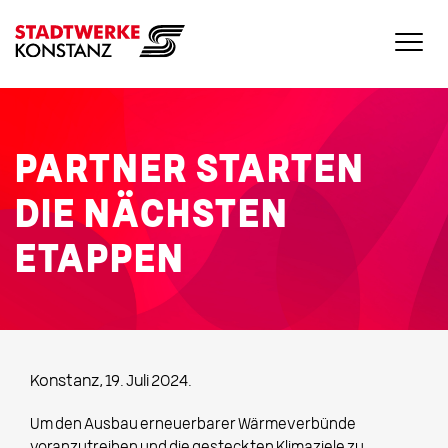
PARTNER STARTEN
DIE NÄCHSTEN
ETAPPEN
Konstanz, 19. Juli 2024.
Um den Ausbau erneuerbarer Wärmeverbünde