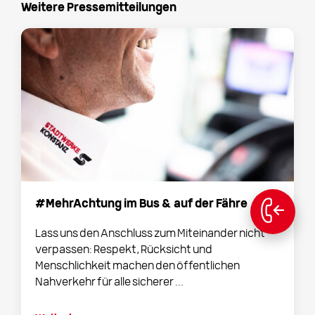
Weitere Pressemitteilungen
#MehrAchtung im Bus & auf der Fähre
Lass uns den Anschluss zum Miteinander nicht
verpassen: Respekt, Rücksicht und
Menschlichkeit machen den öffentlichen
Nahverkehr für alle sicherer ...