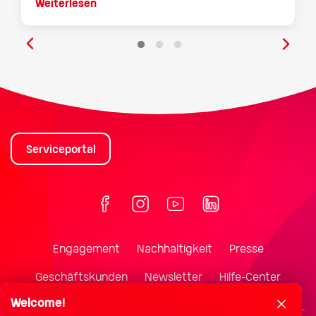
Weiterlesen
Serviceportal
Engagement
Nachhaltigkeit
Presse
Geschäftskunden
Newsletter
Hilfe-Center
Welcome!